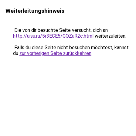
Weiterleitungshinweis
Die von dir besuchte Seite versucht, dich an
http://uisu.ru/5r3ECE5/GQZuR2c.html
weiterzuleiten.
Falls du diese Seite nicht besuchen möchtest, kannst
du
zur vorherigen Seite zurückkehren
.