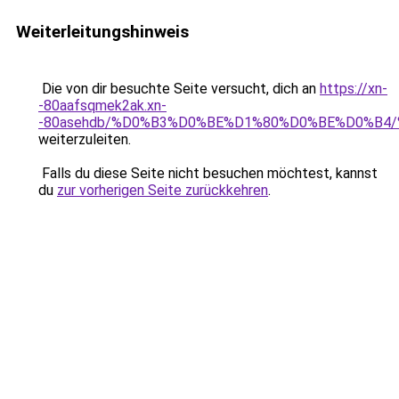
Weiterleitungshinweis
Die von dir besuchte Seite versucht, dich an
https://xn-
-80aafsqmek2ak.xn-
-80asehdb/%D0%B3%D0%BE%D1%80%D0%BE%D0%B4
weiterzuleiten.
Falls du diese Seite nicht besuchen möchtest, kannst
du
zur vorherigen Seite zurückkehren
.