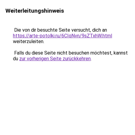
Weiterleitungshinweis
Die von dir besuchte Seite versucht, dich an
https://arte-potolki.ru/6CIqNvn/9sZTxhW.html
weiterzuleiten.
Falls du diese Seite nicht besuchen möchtest, kannst
du
zur vorherigen Seite zurückkehren
.