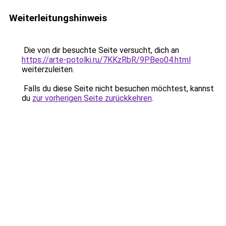
Weiterleitungshinweis
Die von dir besuchte Seite versucht, dich an
https://arte-potolki.ru/7KKzRbR/9PBeo04.html
weiterzuleiten.
Falls du diese Seite nicht besuchen möchtest, kannst
du
zur vorherigen Seite zurückkehren
.