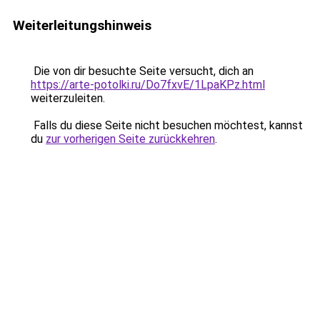
Weiterleitungshinweis
Die von dir besuchte Seite versucht, dich an
https://arte-potolki.ru/Do7fxvE/1LpaKPz.html
weiterzuleiten.
Falls du diese Seite nicht besuchen möchtest, kannst
du
zur vorherigen Seite zurückkehren
.