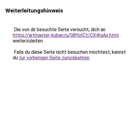
Weiterleitungshinweis
Die von dir besuchte Seite versucht, dich an
https://artmaster-kuban.ru/08YgtCt/CX4IgAp.html
weiterzuleiten.
Falls du diese Seite nicht besuchen möchtest, kannst
du
zur vorherigen Seite zurückkehren
.