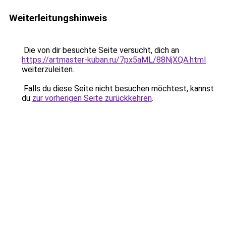
Weiterleitungshinweis
Die von dir besuchte Seite versucht, dich an
https://artmaster-kuban.ru/7px5aML/88NjXQA.html
weiterzuleiten.
Falls du diese Seite nicht besuchen möchtest, kannst
du
zur vorherigen Seite zurückkehren
.