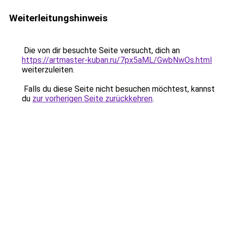
Weiterleitungshinweis
Die von dir besuchte Seite versucht, dich an
https://artmaster-kuban.ru/7px5aML/GwbNwOs.html
weiterzuleiten.
Falls du diese Seite nicht besuchen möchtest, kannst
du
zur vorherigen Seite zurückkehren
.