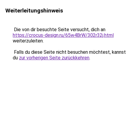
Weiterleitungshinweis
Die von dir besuchte Seite versucht, dich an
https://crocus-design.ru/65w4BrW/302r32j.html
weiterzuleiten.
Falls du diese Seite nicht besuchen möchtest, kannst
du
zur vorherigen Seite zurückkehren
.