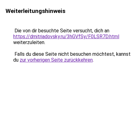
Weiterleitungshinweis
Die von dir besuchte Seite versucht, dich an
https://dmitriadovsky.ru/3hGVfSy/F0LSR7D.html
weiterzuleiten.
Falls du diese Seite nicht besuchen möchtest, kannst
du
zur vorherigen Seite zurückkehren
.