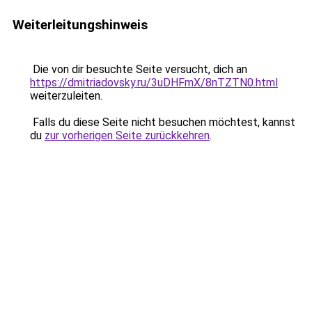
Weiterleitungshinweis
Die von dir besuchte Seite versucht, dich an
https://dmitriadovsky.ru/3uDHFmX/8nTZTN0.html
weiterzuleiten.
Falls du diese Seite nicht besuchen möchtest, kannst
du
zur vorherigen Seite zurückkehren
.