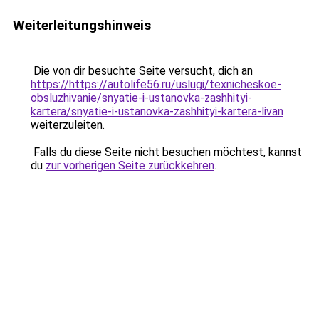
Weiterleitungshinweis
Die von dir besuchte Seite versucht, dich an
https://https://autolife56.ru/uslugi/texnicheskoe-
obsluzhivanie/snyatie-i-ustanovka-zashhityi-
kartera/snyatie-i-ustanovka-zashhityi-kartera-livan
weiterzuleiten.
Falls du diese Seite nicht besuchen möchtest, kannst
du
zur vorherigen Seite zurückkehren
.