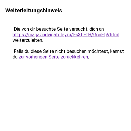
Weiterleitungshinweis
Die von dir besuchte Seite versucht, dich an
https://magazindvigateley.ru/Fs3LFtH/GcnFtjV.html
weiterzuleiten.
Falls du diese Seite nicht besuchen möchtest, kannst
du
zur vorherigen Seite zurückkehren
.