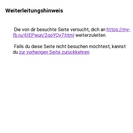
Weiterleitungshinweis
Die von dir besuchte Seite versucht, dich an
https://my-
fb.ru/6IEPwun/2qoYQy7.html
weiterzuleiten.
Falls du diese Seite nicht besuchen möchtest, kannst
du
zur vorherigen Seite zurückkehren
.