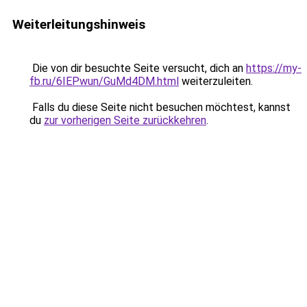
Weiterleitungshinweis
Die von dir besuchte Seite versucht, dich an
https://my-
fb.ru/6IEPwun/GuMd4DM.html
weiterzuleiten.
Falls du diese Seite nicht besuchen möchtest, kannst
du
zur vorherigen Seite zurückkehren
.