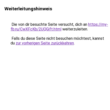
Weiterleitungshinweis
Die von dir besuchte Seite versucht, dich an
https://my-
fb.ru/CwXFcKb/2UQGift.html
weiterzuleiten.
Falls du diese Seite nicht besuchen möchtest, kannst
du
zur vorherigen Seite zurückkehren
.