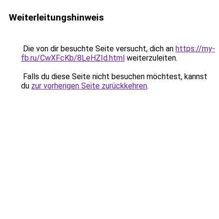
Weiterleitungshinweis
Die von dir besuchte Seite versucht, dich an
https://my-
fb.ru/CwXFcKb/8LeHZId.html
weiterzuleiten.
Falls du diese Seite nicht besuchen möchtest, kannst
du
zur vorherigen Seite zurückkehren
.