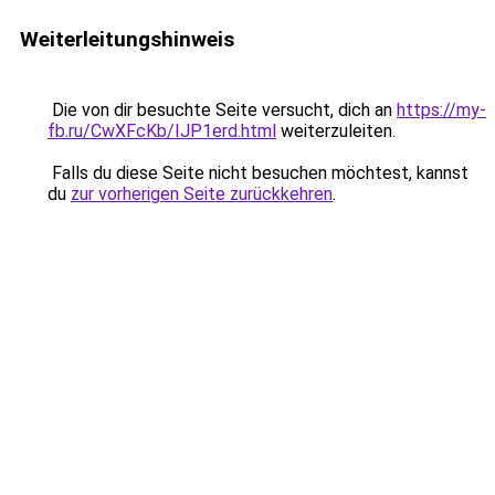
Weiterleitungshinweis
Die von dir besuchte Seite versucht, dich an
https://my-
fb.ru/CwXFcKb/IJP1erd.html
weiterzuleiten.
Falls du diese Seite nicht besuchen möchtest, kannst
du
zur vorherigen Seite zurückkehren
.