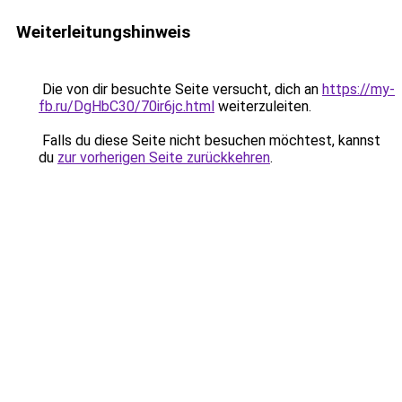
Weiterleitungshinweis
Die von dir besuchte Seite versucht, dich an
https://my-
fb.ru/DgHbC30/70ir6jc.html
weiterzuleiten.
Falls du diese Seite nicht besuchen möchtest, kannst
du
zur vorherigen Seite zurückkehren
.