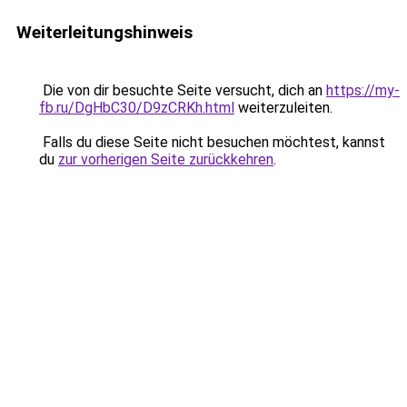
Weiterleitungshinweis
Die von dir besuchte Seite versucht, dich an
https://my-
fb.ru/DgHbC30/D9zCRKh.html
weiterzuleiten.
Falls du diese Seite nicht besuchen möchtest, kannst
du
zur vorherigen Seite zurückkehren
.