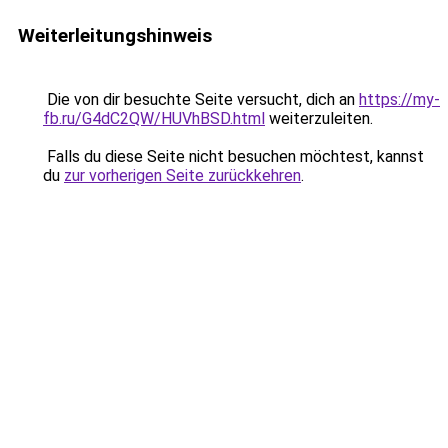
Weiterleitungshinweis
Die von dir besuchte Seite versucht, dich an
https://my-
fb.ru/G4dC2QW/HUVhBSD.html
weiterzuleiten.
Falls du diese Seite nicht besuchen möchtest, kannst
du
zur vorherigen Seite zurückkehren
.