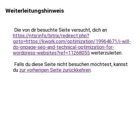
Weiterleitungshinweis
Die von dir besuchte Seite versucht, dich an
https://ntsr.info/bitrix/redirect.php?
goto=https://kwork.com/optimization/19964671/i-will-
do-onpage-seo-and-technical-optimization-for-
wordpress-websites?ref=11268055
weiterzuleiten.
Falls du diese Seite nicht besuchen möchtest, kannst
du
zur vorherigen Seite zurückkehren
.