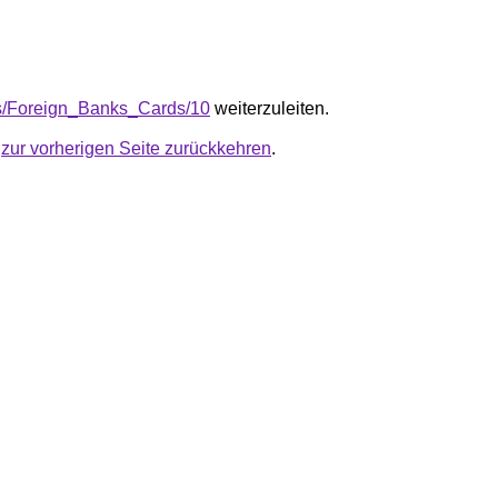
e/s/Foreign_Banks_Cards/10
weiterzuleiten.
u
zur vorherigen Seite zurückkehren
.