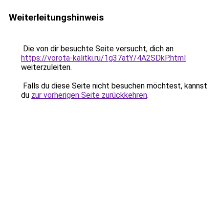
Weiterleitungshinweis
Die von dir besuchte Seite versucht, dich an
https://vorota-kalitki.ru/1g37atY/4A2SDkP.html
weiterzuleiten.
Falls du diese Seite nicht besuchen möchtest, kannst
du
zur vorherigen Seite zurückkehren
.