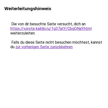
Weiterleitungshinweis
Die von dir besuchte Seite versucht, dich an
https://vorota-kalitki.ru/1g37atY/CbgQNaY.html
weiterzuleiten.
Falls du diese Seite nicht besuchen möchtest, kannst
du
zur vorherigen Seite zurückkehren
.