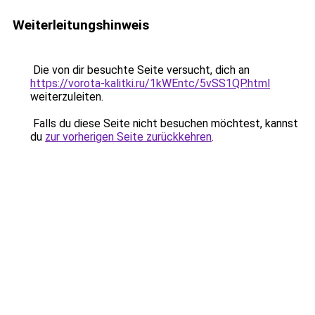
Weiterleitungshinweis
Die von dir besuchte Seite versucht, dich an
https://vorota-kalitki.ru/1kWEntc/5vSS1QP.html
weiterzuleiten.
Falls du diese Seite nicht besuchen möchtest, kannst
du
zur vorherigen Seite zurückkehren
.