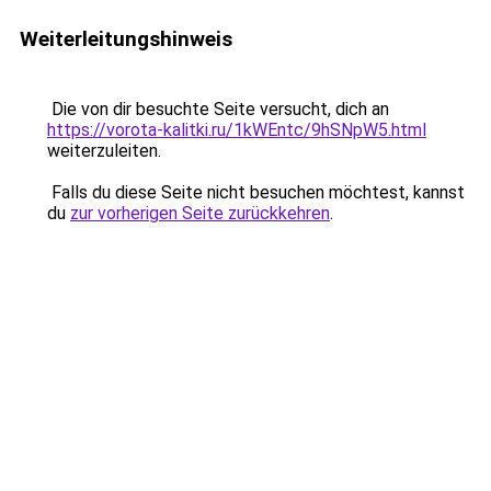
Weiterleitungshinweis
Die von dir besuchte Seite versucht, dich an
https://vorota-kalitki.ru/1kWEntc/9hSNpW5.html
weiterzuleiten.
Falls du diese Seite nicht besuchen möchtest, kannst
du
zur vorherigen Seite zurückkehren
.