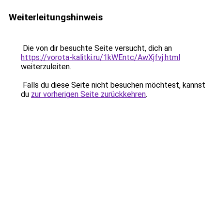
Weiterleitungshinweis
Die von dir besuchte Seite versucht, dich an
https://vorota-kalitki.ru/1kWEntc/AwXjfvj.html
weiterzuleiten.
Falls du diese Seite nicht besuchen möchtest, kannst
du
zur vorherigen Seite zurückkehren
.