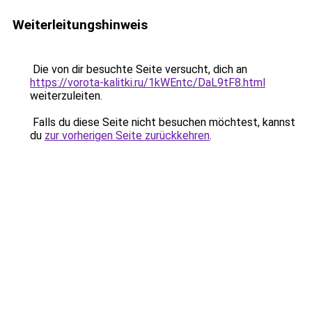
Weiterleitungshinweis
Die von dir besuchte Seite versucht, dich an
https://vorota-kalitki.ru/1kWEntc/DaL9tF8.html
weiterzuleiten.
Falls du diese Seite nicht besuchen möchtest, kannst
du
zur vorherigen Seite zurückkehren
.