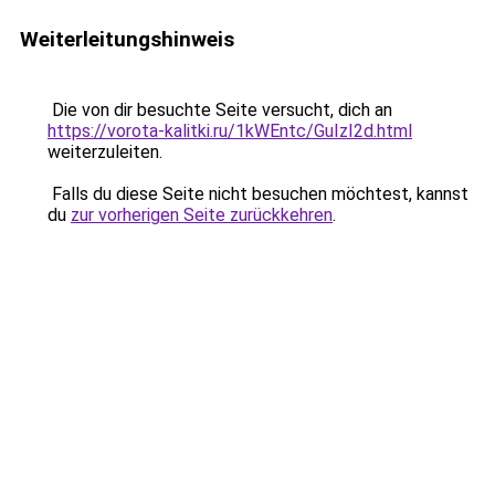
Weiterleitungshinweis
Die von dir besuchte Seite versucht, dich an
https://vorota-kalitki.ru/1kWEntc/GuIzI2d.html
weiterzuleiten.
Falls du diese Seite nicht besuchen möchtest, kannst
du
zur vorherigen Seite zurückkehren
.