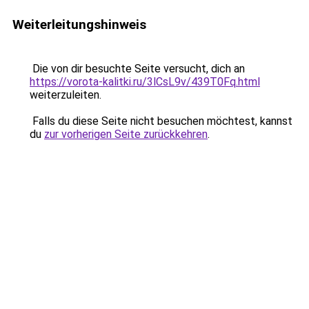
Weiterleitungshinweis
Die von dir besuchte Seite versucht, dich an
https://vorota-kalitki.ru/3lCsL9v/439T0Fq.html
weiterzuleiten.
Falls du diese Seite nicht besuchen möchtest, kannst
du
zur vorherigen Seite zurückkehren
.