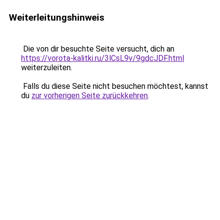
Weiterleitungshinweis
Die von dir besuchte Seite versucht, dich an
https://vorota-kalitki.ru/3lCsL9v/9gdcJDF.html
weiterzuleiten.
Falls du diese Seite nicht besuchen möchtest, kannst
du
zur vorherigen Seite zurückkehren
.