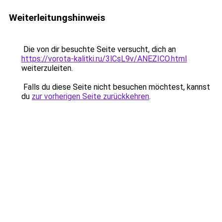
Weiterleitungshinweis
Die von dir besuchte Seite versucht, dich an
https://vorota-kalitki.ru/3lCsL9v/ANEZICO.html
weiterzuleiten.
Falls du diese Seite nicht besuchen möchtest, kannst
du
zur vorherigen Seite zurückkehren
.