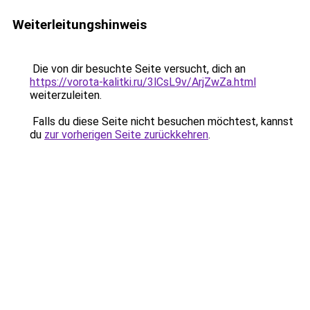
Weiterleitungshinweis
Die von dir besuchte Seite versucht, dich an
https://vorota-kalitki.ru/3lCsL9v/ArjZwZa.html
weiterzuleiten.
Falls du diese Seite nicht besuchen möchtest, kannst
du
zur vorherigen Seite zurückkehren
.