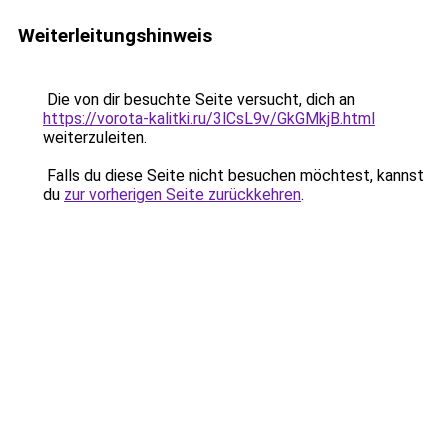
Weiterleitungshinweis
Die von dir besuchte Seite versucht, dich an
https://vorota-kalitki.ru/3lCsL9v/GkGMkjB.html
weiterzuleiten.
Falls du diese Seite nicht besuchen möchtest, kannst
du
zur vorherigen Seite zurückkehren
.