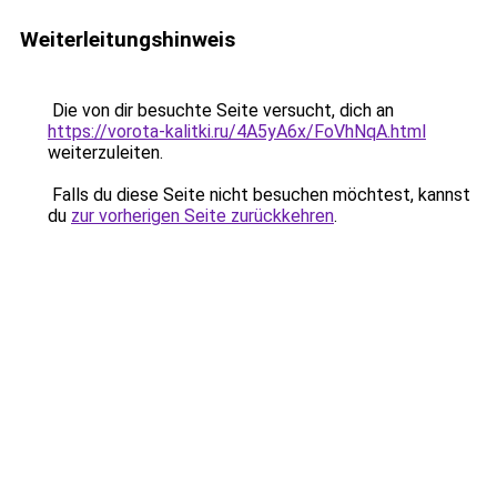
Weiterleitungshinweis
Die von dir besuchte Seite versucht, dich an
https://vorota-kalitki.ru/4A5yA6x/FoVhNqA.html
weiterzuleiten.
Falls du diese Seite nicht besuchen möchtest, kannst
du
zur vorherigen Seite zurückkehren
.