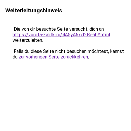
Weiterleitungshinweis
Die von dir besuchte Seite versucht, dich an
https://vorota-kalitki.ru/4A5yA6x/I2Be6bY.html
weiterzuleiten.
Falls du diese Seite nicht besuchen möchtest, kannst
du
zur vorherigen Seite zurückkehren
.