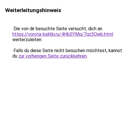
Weiterleitungshinweis
Die von dir besuchte Seite versucht, dich an
https://vorota-kalitki.ru/4HbSYMq/7qz5Owb.html
weiterzuleiten.
Falls du diese Seite nicht besuchen möchtest, kannst
du
zur vorherigen Seite zurückkehren
.