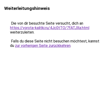
Weiterleitungshinweis
Die von dir besuchte Seite versucht, dich an
https://vorota-kalitki.ru/4Jc0tTO/7fATJXa.html
weiterzuleiten.
Falls du diese Seite nicht besuchen möchtest, kannst
du
zur vorherigen Seite zurückkehren
.