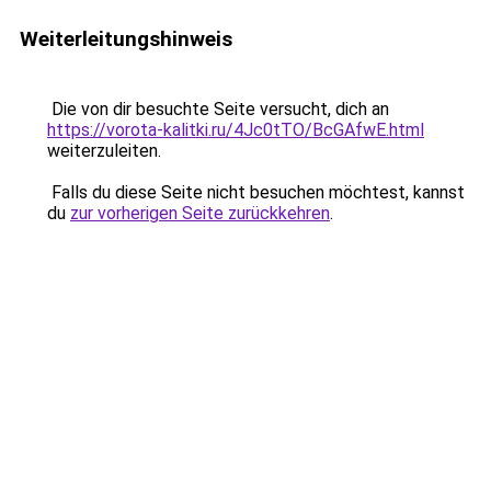
Weiterleitungshinweis
Die von dir besuchte Seite versucht, dich an
https://vorota-kalitki.ru/4Jc0tTO/BcGAfwE.html
weiterzuleiten.
Falls du diese Seite nicht besuchen möchtest, kannst
du
zur vorherigen Seite zurückkehren
.