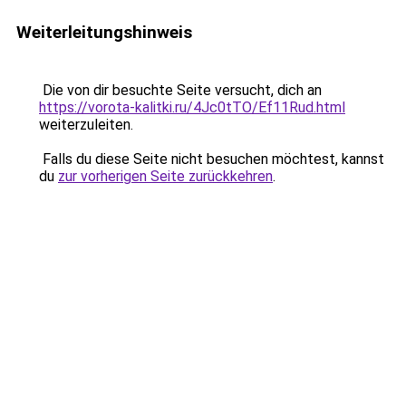
Weiterleitungshinweis
Die von dir besuchte Seite versucht, dich an
https://vorota-kalitki.ru/4Jc0tTO/Ef11Rud.html
weiterzuleiten.
Falls du diese Seite nicht besuchen möchtest, kannst
du
zur vorherigen Seite zurückkehren
.