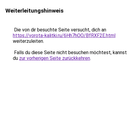
Weiterleitungshinweis
Die von dir besuchte Seite versucht, dich an
https://vorota-kalitki.ru/6Hh7hOO/BfRXF2E.html
weiterzuleiten.
Falls du diese Seite nicht besuchen möchtest, kannst
du
zur vorherigen Seite zurückkehren
.