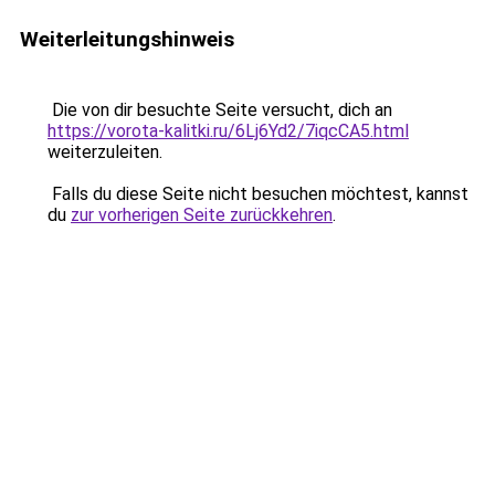
Weiterleitungshinweis
Die von dir besuchte Seite versucht, dich an
https://vorota-kalitki.ru/6Lj6Yd2/7iqcCA5.html
weiterzuleiten.
Falls du diese Seite nicht besuchen möchtest, kannst
du
zur vorherigen Seite zurückkehren
.