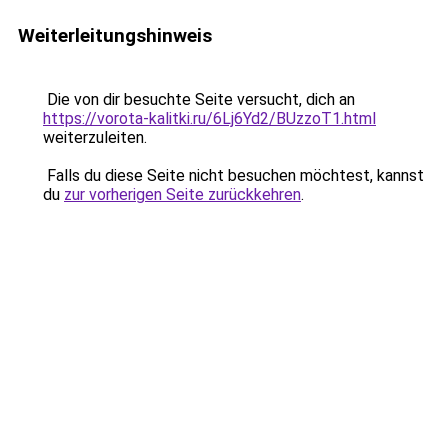
Weiterleitungshinweis
Die von dir besuchte Seite versucht, dich an
https://vorota-kalitki.ru/6Lj6Yd2/BUzzoT1.html
weiterzuleiten.
Falls du diese Seite nicht besuchen möchtest, kannst
du
zur vorherigen Seite zurückkehren
.