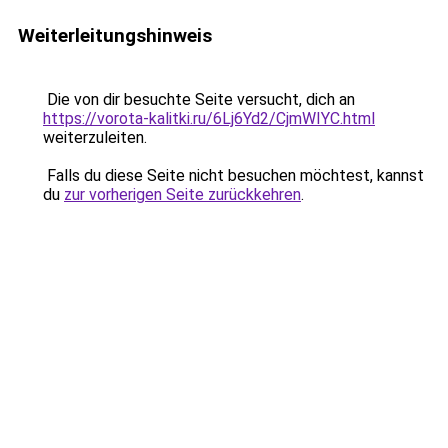
Weiterleitungshinweis
Die von dir besuchte Seite versucht, dich an
https://vorota-kalitki.ru/6Lj6Yd2/CjmWIYC.html
weiterzuleiten.
Falls du diese Seite nicht besuchen möchtest, kannst
du
zur vorherigen Seite zurückkehren
.