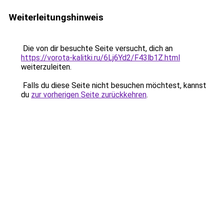
Weiterleitungshinweis
Die von dir besuchte Seite versucht, dich an
https://vorota-kalitki.ru/6Lj6Yd2/F43lb1Z.html
weiterzuleiten.
Falls du diese Seite nicht besuchen möchtest, kannst
du
zur vorherigen Seite zurückkehren
.