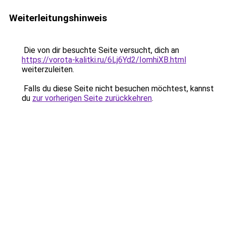
Weiterleitungshinweis
Die von dir besuchte Seite versucht, dich an
https://vorota-kalitki.ru/6Lj6Yd2/IomhiXB.html
weiterzuleiten.
Falls du diese Seite nicht besuchen möchtest, kannst
du
zur vorherigen Seite zurückkehren
.