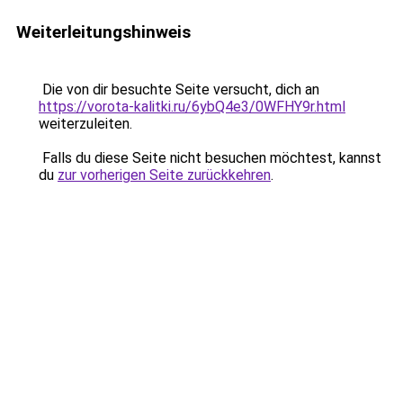
Weiterleitungshinweis
Die von dir besuchte Seite versucht, dich an
https://vorota-kalitki.ru/6ybQ4e3/0WFHY9r.html
weiterzuleiten.
Falls du diese Seite nicht besuchen möchtest, kannst
du
zur vorherigen Seite zurückkehren
.