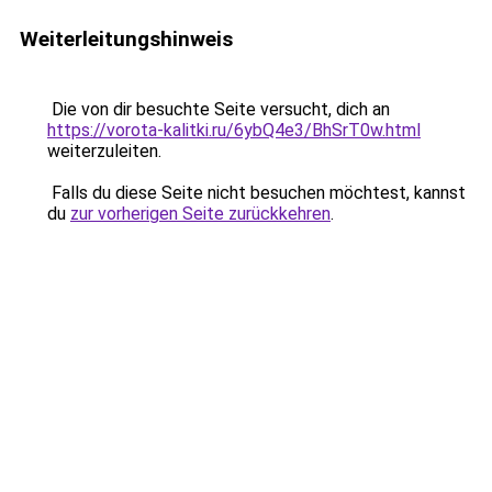
Weiterleitungshinweis
Die von dir besuchte Seite versucht, dich an
https://vorota-kalitki.ru/6ybQ4e3/BhSrT0w.html
weiterzuleiten.
Falls du diese Seite nicht besuchen möchtest, kannst
du
zur vorherigen Seite zurückkehren
.