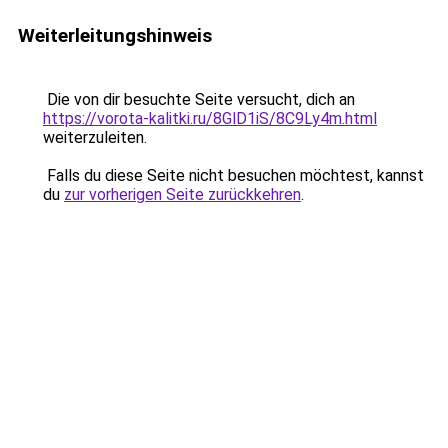
Weiterleitungshinweis
Die von dir besuchte Seite versucht, dich an
https://vorota-kalitki.ru/8GlD1iS/8C9Ly4m.html
weiterzuleiten.
Falls du diese Seite nicht besuchen möchtest, kannst
du
zur vorherigen Seite zurückkehren
.